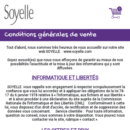
0
Conditions générales de vente
Tout d’abord, nous sommes très heureux de vous accueillir sur notre site
web SOYELLE. :
www.soyelle.com
Soyez assuré(es) que nous nous efforçons de garantir au mieux de nos
possibilités l’exactitude et la mise à jour des informations qui y sont
diffusées.
INFORMATIQUE ET LIBERTÉS
SOYELLE. vous rappelle son engagement à respecter scrupuleusement la
confiance que vous lui accordez et à appliquer les obligations de la loi 78-
17 du 6 janvier 1978 relative à « l’informatique, aux fichiers et aux libertés »
et à ainsi procéder à une déclaration du site auprès de la Commission
Nationale de l’Informatique et des Libertés (CNIL). Conformément à cette
loi, vous disposez d’un droit d’accès, de rectification et de suppression des
données vous concernant. Service clientèle : Pour toute information,
question ou conseil, nous sommes à votre disposition. Vous pouvez nous
contacter via le site, rubrique « contact ».