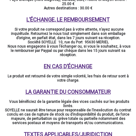
25.00 €
Autres destinations : 30.00 €
L’ÉCHANGE, LE REMBOURSEMENT
Si votre produit ne correspond pas à votre attente, n’ayez aucune
inquiétude. Retournez le nous tout simplement dans son emballage
d’origine, en parfait état, dans les 7 jours suivant sa réception.
Société SOYELLE 10, rue du Port 95630 MERIEL
Nous nous engageons à vous l’échanger ou, si vous le souhaitez, à vous
le rembourser par Paypal ou par chèque dans les 15 jours suivant sa
réception.
EN CAS D’ÉCHANGE
Le produit est retourné de votre simple volonté, les frais de retour sont à
votre charge.
LA GARANTIE DU CONSOMMATEUR
Vous bénéficiez de la garantie légale des vices cachés sur les produits
livrés.
SOYELLE ne saurait être tenue pour responsable de l’inexécution du contrat
conclu en cas de rupture de stock ou d’indisponibilité du produit, de force
majeure, de perturbation ou grève totale ou partielle notamment des
services postaux et moyens de transports et/ou communications.
TEXTES APPLICABLES/JURIDICTION