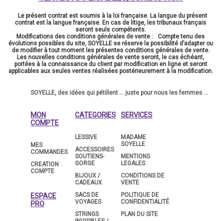
Le présent contrat est soumis à la loi française. La langue du présent
contrat est la langue française. En cas de litige, les tribunaux français
seront seuls compétents.
Modifications des conditions générales de vente : Compte tenu des
évolutions possibles du site, SOYELLE se réserve la possibilité d’adapter ou
de modifier à tout moment les présentes conditions générales de vente.
Les nouvelles conditions générales de vente seront, le cas échéant,
portées à la connaissance du client par modification en ligne et seront
applicables aux seules ventes réalisées postérieurement à la modification.
SOYELLE, des idées qui pétillent … juste pour nous les femmes …
MON
CATEGORIES
SERVICES
COMPTE
LESSIVE
MADAME
SOYELLE
MES
ACCESSOIRES
COMMANDES
SOUTIENS-
MENTIONS
GORGE
LEGALES
CREATION
COMPTE
BIJOUX /
CONDITIONS DE
CADEAUX
VENTE
SACS DE
POLITIQUE DE
ESPACE
VOYAGES
CONFIDENTIALITÉ
PRO
STRINGS
PLAN DU SITE